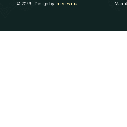
© 2026 · Design by
truedev.ma
Marra